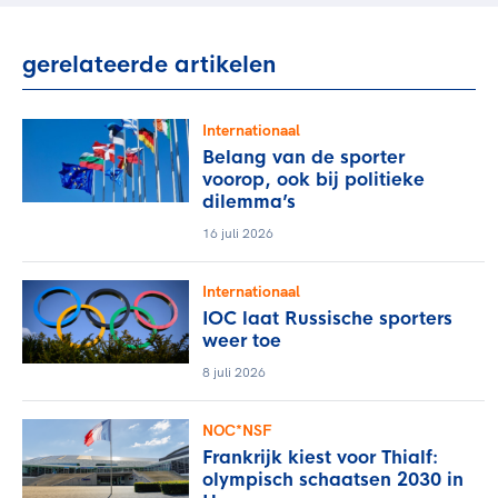
gerelateerde artikelen
Internationaal
Belang van de sporter
voorop, ook bij politieke
dilemma’s
16 juli 2026
Internationaal
IOC laat Russische sporters
weer toe
8 juli 2026
NOC*NSF
Frankrijk kiest voor Thialf:
olympisch schaatsen 2030 in