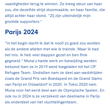
vaardigheden terug te winnen. Ze kreeg steun van haar
zus, die dezelfde strijd doormaakte, en haar familie, die
altijd achter haar stond. "Zij zijn uiteindelijk mijn
grootste supporters."
Parijs 2024
“In het begin dacht ik dat ik nooit zo goed zou worden
als de andere atleten met wie ik trainde. Maar ik had
het mis. Ik heb veel stappen gezet en ben flink
gegroeid.” Muna's harde werk en toewijding werden
beloond toen ze in 2019 werd toegelaten tot het IJF
Refugee Team. Sindsdien nam ze deel aan wedstrijden
zoals de Grand Prix van Boedapest en de Grand Slams
van Parijs en Düsseldorf in 2020. In Tokio 2020 nam
Muna voor het eerst deel aan de Olympische Spelen. En
ook nu in 2024 is ze verzekerd van deelname in Parijs
als onderdeel van het vluchtelingenteam.