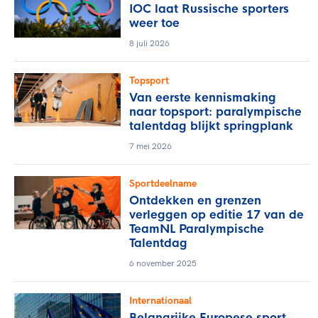
IOC laat Russische sporters
weer toe
8 juli 2026
Topsport
Van eerste kennismaking
naar topsport: paralympische
talentdag blijkt springplank
7 mei 2026
Sportdeelname
Ontdekken en grenzen
verleggen op editie 17 van de
TeamNL Paralympische
Talentdag
6 november 2025
Internationaal
Belangrijke Europese sport-