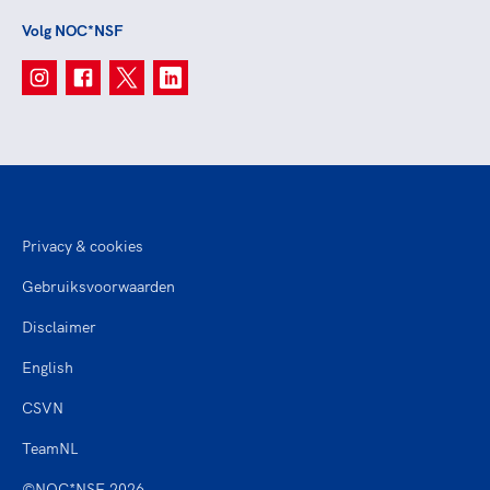
Volg NOC*NSF
Privacy & cookies
Gebruiksvoorwaarden
Disclaimer
English
CSVN
TeamNL
©NOC*NSF 2026