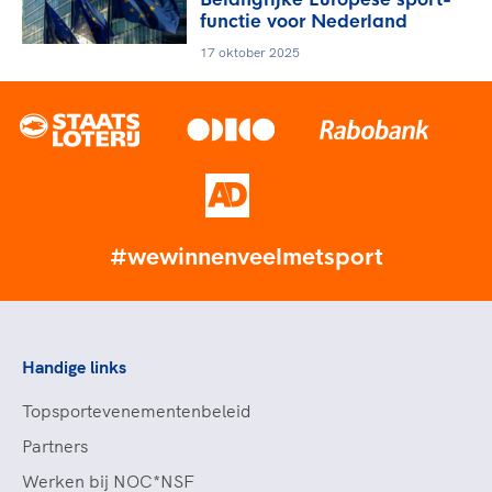
functie voor Nederland
17 oktober 2025
#wewinnenveelmetsport
Handige links
Topsportevenementenbeleid
Partners
Werken bij NOC*NSF