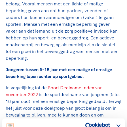
belang. Vooral mensen met een lichte of matige
beperking geven aan dat hun partner, vrienden of
ouders hun kunnen aanmoedigen om (vaker) te gaan
sporten. Mensen met een ernstige beperking geven
vaker aan dat iemand uit de zorg positieve invloed kan
hebben op hun sport- en beweeggedrag. Een actieve
maatschappij en beweging als medicijn zijn de sleutel
tot een groei in het beweeggedrag van mensen met een
beperking.
Jongeren tussen 5-18 jaar met een matige of ernstige
beperking lopen achter op sportgebied.
In vergelijking tot de
Sport Deelname Index van
november 2022
is de sportdeelname van jongeren (5 tot
18 jaar oud) met een ernstige beperking gedaald. Terwijl
het juist voor deze doelgroep van groot belang is om in
beweging te blijven, mee te kunnen doen en om
onderdeel te zijn van de samenleving.