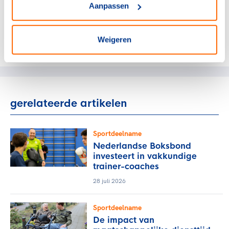
Aanpassen
Weigeren
Deel dit artikel op social media:
gerelateerde artikelen
Sportdeelname
Nederlandse Boksbond
investeert in vakkundige
trainer-coaches
28 juli 2026
Sportdeelname
De impact van