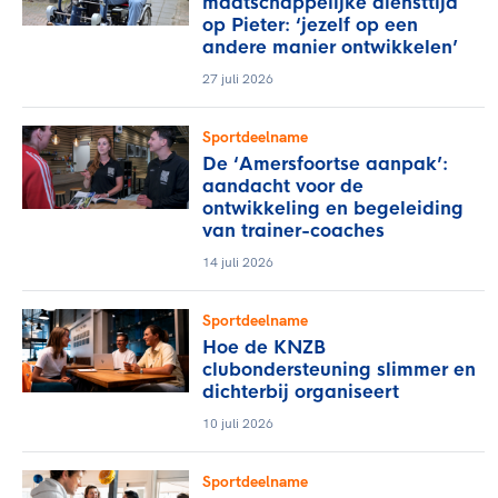
maatschappelijke diensttijd
op Pieter: ‘jezelf op een
andere manier ontwikkelen’
27 juli 2026
Sportdeelname
De ‘Amersfoortse aanpak’:
aandacht voor de
ontwikkeling en begeleiding
van trainer-coaches
14 juli 2026
Sportdeelname
Hoe de KNZB
clubondersteuning slimmer en
dichterbij organiseert
10 juli 2026
Sportdeelname