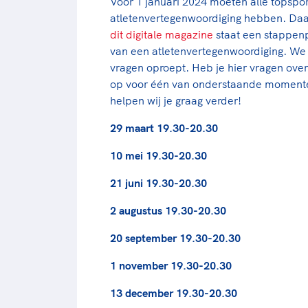
Vóór 1 januari 2024 moeten alle topspo
atletenvertegenwoordiging hebben. Daar 
dit digitale magazine
staat een stappenp
van een atletenvertegenwoordiging. We 
vragen oproept. Heb je hier vragen over
op voor één van onderstaande moment
helpen wij je graag verder!
29 maart 19.30-20.30
10 mei 19.30-20.30
21 juni 19.30-20.30
2 augustus 19.30-20.30
20 september 19.30-20.30
1 november 19.30-20.30
13 december 19.30-20.30