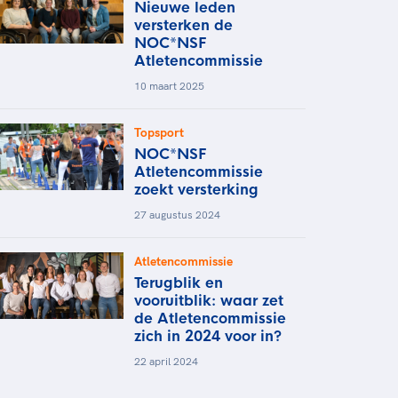
Nieuwe leden
versterken de
NOC*NSF
Atletencommissie
10 maart 2025
Topsport
NOC*NSF
Atletencommissie
zoekt versterking
27 augustus 2024
Atletencommissie
Terugblik en
vooruitblik: waar zet
de Atletencommissie
zich in 2024 voor in?
22 april 2024