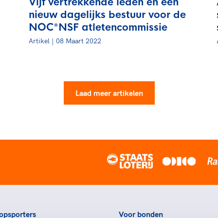
Vijf vertrekkende leden en een
nieuw dagelijks bestuur voor de
NOC*NSF atletencommissie
Artikel | 08 Maart 2022
Laad meer artikelen
opsporters
Voor bonden