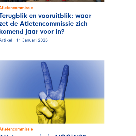
Atletencommissie
Terugblik en vooruitblik: waar
zet de Atletencommissie zich
komend jaar voor in?
Artikel | 11 Januari 2023
Atletencommissie