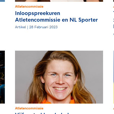
Atletencommissie
Inloopspreekuren
Atletencommissie en NL Sporter
Artikel | 28 Februari 2023
Atletencommissie