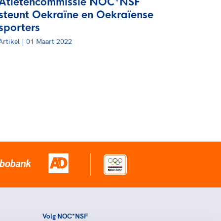
Atletencommissie NOC*NSF
steunt Oekraïne en Oekraïense
sporters
Artikel | 01 Maart 2022
Volg NOC*NSF