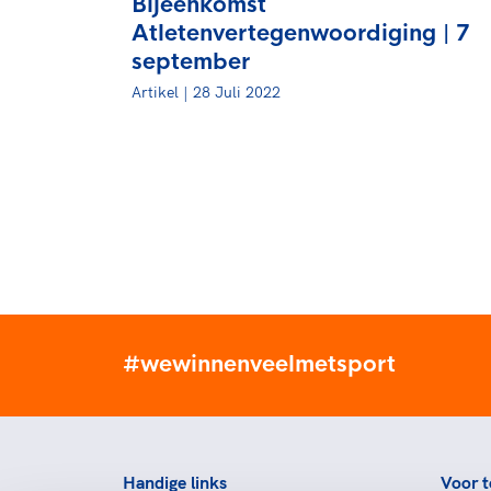
Bijeenkomst
Atletenvertegenwoordiging | 7
september
Artikel | 28 Juli 2022
#wewinnenveelmetsport
Handige links
Voor t