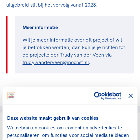
uitgebreid stil bij het vervolg vanaf 2023.
Meer informatie
Wil je meer informatie over dit project of wil
je betrokken worden, dan kun je je richten tot
de projectleider Trudy van der Veen via
trudy.vanderveen@nocnsf.nl
.
Deel dit artikel op social media:
Deze website maakt gebruik van cookies
We gebruiken cookies om content en advertenties te
gerelateerde artikelen
personaliseren, om functies voor social media te bieden