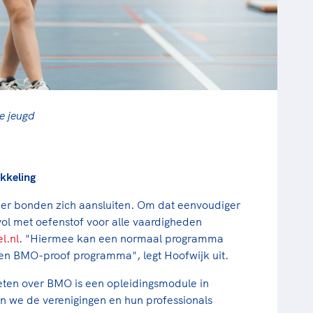
e jeugd
kkeling
eer bonden zich aansluiten. Om dat eenvoudiger
vol met oefenstof voor alle vaardigheden
l.nl
. "Hiermee kan een normaal programma
en BMO-proof programma", legt Hoofwijk uit.
eten over BMO is een opleidingsmodule in
en we de verenigingen en hun professionals