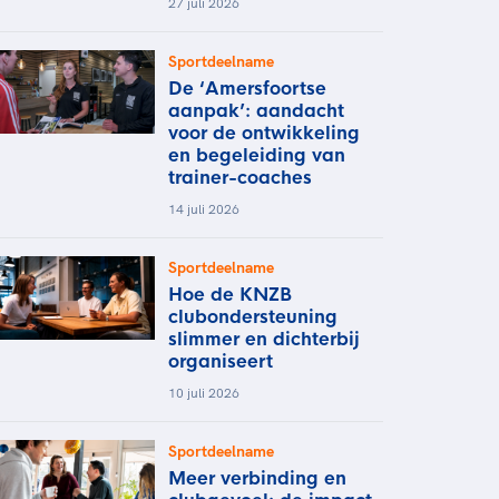
27 juli 2026
Sportdeelname
De ‘Amersfoortse
aanpak’: aandacht
voor de ontwikkeling
en begeleiding van
trainer-coaches
14 juli 2026
Sportdeelname
Hoe de KNZB
clubondersteuning
slimmer en dichterbij
organiseert
10 juli 2026
Sportdeelname
Meer verbinding en