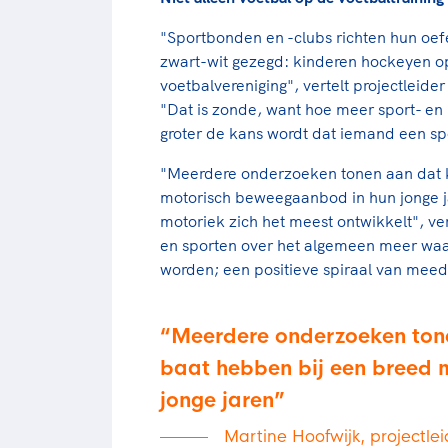
"Sportbonden en -clubs richten hun oef
zwart-wit gezegd: kinderen hockeyen o
voetbalvereniging", vertelt projectlei
"Dat is zonde, want hoe meer sport- en
groter de kans wordt dat iemand een spo
"Meerdere onderzoeken tonen aan dat ki
motorisch beweegaanbod in hun jonge ja
motoriek zich het meest ontwikkelt", v
en sporten over het algemeen meer waar
worden; een positieve spiraal van mee
Meerdere onderzoeken tonen
baat hebben bij een breed
jonge jaren
Martine Hoofwijk, projectl