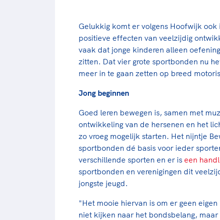
Gelukkig komt er volgens Hoofwijk ook 
positieve effecten van veelzijdig ontwi
vaak dat jonge kinderen alleen oefenin
zitten. Dat vier grote sportbonden nu 
meer in te gaan zetten op breed motoris
Jong beginnen
Goed leren bewegen is, samen met muzi
ontwikkeling van de hersenen en het li
zo vroeg mogelijk starten. Het nijntje B
sportbonden dé basis voor ieder sporten
verschillende sporten en er is
een handl
sportbonden en verenigingen dit veelz
jongste jeugd.
"Het mooie hiervan is om er geen eige
niet kijken naar het bondsbelang, maar 