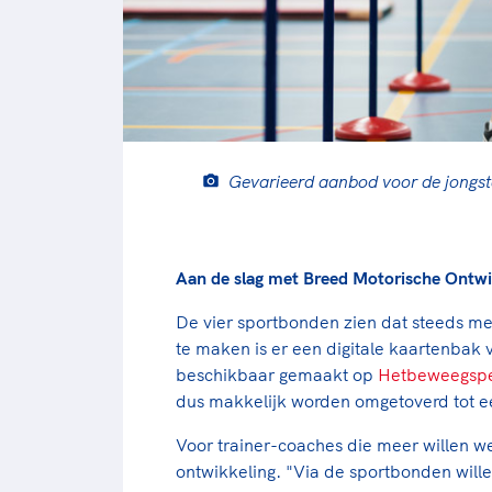
Gevarieerd aanbod voor de jongst
Aan de slag met Breed Motorische Ontwi
De vier sportbonden zien dat steeds m
te maken is er een digitale kaartenbak 
beschikbaar gemaakt op
Hetbeweegspe
dus makkelijk worden omgetoverd tot e
Voor trainer-coaches die meer willen w
ontwikkeling. "Via de sportbonden will