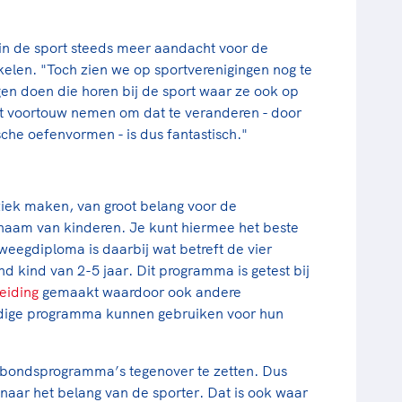
in de sport steeds meer aandacht voor de
kkelen. "Toch zien we op sportverenigingen nog te
gen doen die horen bij de sport waar ze ook op
het voortouw nemen om dat te veranderen - door
che oefenvormen - is dus fantastisch."
ek maken, van groot belang voor de
chaam van kinderen. Je kunt hiermee het beste
eweegdiploma is daarbij wat betreft de vier
d kind van 2-5 jaar. Dit programma is getest bij
eiding
gemaakt waardoor ook andere
ijdige programma kunnen gebruiken voor hun
n bondsprogramma’s tegenover te zetten. Dus
naar het belang van de sporter. Dat is ook waar