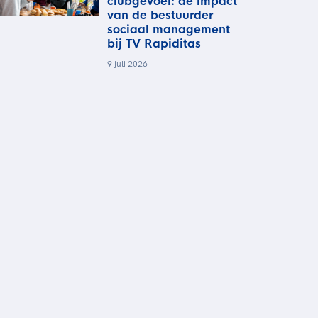
clubgevoel: de impact
van de bestuurder
sociaal management
bij TV Rapiditas
9 juli 2026