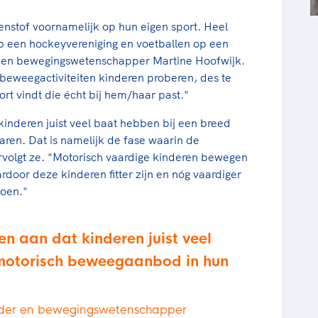
enstof voornamelijk op hun eigen sport. Heel
p een hockeyvereniging en voetballen op een
der en bewegingswetenschapper Martine Hoofwijk.
 beweegactiviteiten kinderen proberen, des te
rt vindt die écht bij hem/haar past."
nderen juist veel baat hebben bij een breed
ren. Dat is namelijk de fase waarin de
ervolgt ze. "Motorisch vaardige kinderen bewegen
door deze kinderen fitter zijn en nóg vaardiger
doen."
 aan dat kinderen juist veel
 motorisch beweegaanbod in hun
eider en bewegingswetenschapper