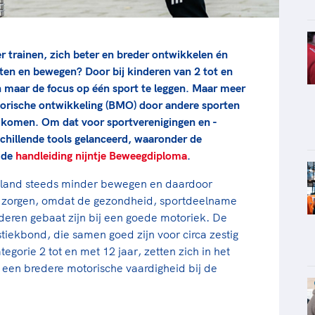
r trainen, zich beter en breder ontwikkelen én
rten en bewegen? Door bij kinderen van 2 tot en
een maar de focus op één sport te leggen. Maar meer
orische ontwikkeling (BMO) door andere sporten
 komen. Om dat voor sportverenigingen en -
chillende tools gelanceerd, waaronder de
 de
handleiding nijntje Beweegdiploma
.
ns land steeds minder bewegen en daardoor
rt zorgen, omdat de gezondheid, sportdeelname
deren gebaat zijn bij een goede motoriek. De
tiekbond, die samen goed zijn voor circa zestig
tegorie 2 tot en met 12 jaar, zetten zich in het
 een bredere motorische vaardigheid bij de