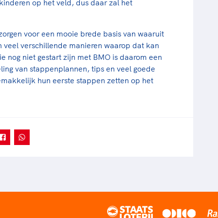
kinderen op het veld, dus daar zal het
"
zorgen voor een mooie brede basis van waaruit
jn veel verschillende manieren waarop dat kan
e nog niet gestart zijn met BMO is daarom een
ing van stappenplannen, tips en veel goede
akkelijk hun eerste stappen zetten op het