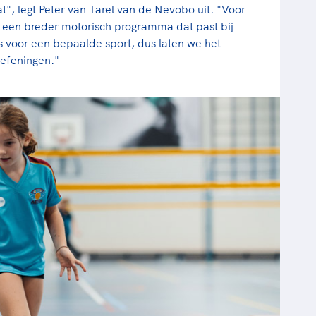
t", legt Peter van Tarel van de Nevobo uit. "Voor
p een breder motorisch programma dat past bij
ts voor een bepaalde sport, dus laten we het
oefeningen."