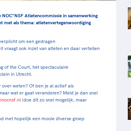
de NOC*NSF Atletencommissie in samenwerking
ht met als thema: atletenvertegenwoordiging
verplicht om een gedragen
t vraagt ook inzet van atleten en daar vertellen
 of the Court, hét spectaculaire
lein in Utrecht.
er over weten? Of ben je al actief als
naar wat er gaat veranderen? Meld je dan snel
nocnsf.nl
(doe dit zo snel mogelijk, maar
nd met hopelijk een mooie diverse groep