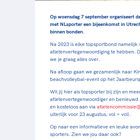
Op woensdag 7 september organiseert 
met NLsporter een bijeenkomst in Utrec
binnen bonden.
Na 2023 is elke topsportbond namelijk 
atletenvertegenwoordiging te hebben. Di
we je graag alles over.
Na afloop gaan we gezamenlijk naar King
beachvolleybal-event op het Jaarbeursp
Wil jij hier als topsporter bij zijn en me
atletenvertegenwoordiger en benieuwd 
en kosteloos aan via
atletencommissie@
uiterlijk voor 23 augustus, vol = vol).
Op naar een informatieve en leuke avo
sporters. Zien we jou daar ook?