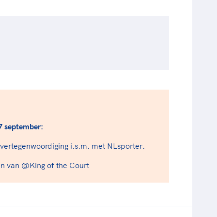
7 september:
nvertegenwoordiging i.s.m. met NLsporter.
n van @King of the Court