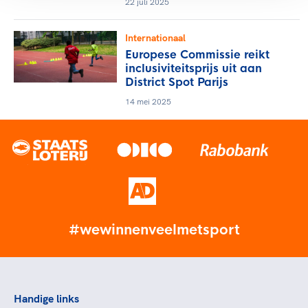
22 juli 2025
Internationaal
Europese Commissie reikt
inclusiviteitsprijs uit aan
District Spot Parijs
14 mei 2025
#wewinnenveelmetsport
Handige links