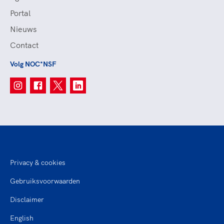
Portal
Nieuws
Contact
Volg NOC*NSF
Privacy & cookies
Gebruiksvoorwaarden
Disclaimer
English