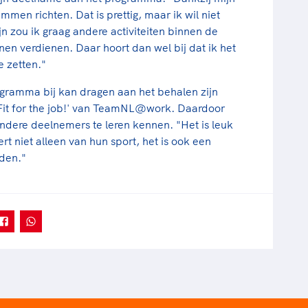
mmen richten. Dat is prettig, maar ik wil niet
ijn zou ik graag andere activiteiten binnen de
n verdienen. Daar hoort dan wel bij dat ik het
e zetten."
gramma bij kan dragen aan het behalen zijn
 'Fit for the job!' van TeamNL@work. Daardoor
andere deelnemers te leren kennen. "Het is leuk
t niet alleen van hun sport, het is ook een
eden."