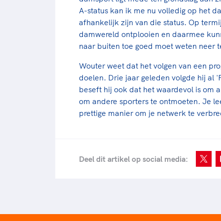
A-status kan ik me nu volledig op het da
afhankelijk zijn van die status. Op term
damwereld ontplooien en daarmee kunne
naar buiten toe goed moet weten neer t
Wouter weet dat het volgen van een pro
doelen. Drie jaar geleden volgde hij al
beseft hij ook dat het waardevol is om 
om andere sporters te ontmoeten. Je leer
prettige manier om je netwerk te verbr
Deel dit artikel op social media: