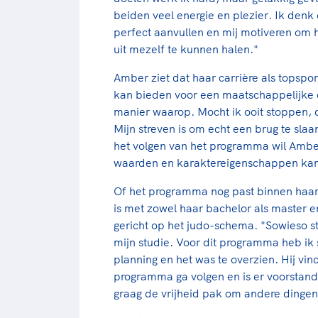
beiden veel energie en plezier. Ik denk 
perfect aanvullen en mij motiveren om
uit mezelf te kunnen halen."
Amber ziet dat haar carrière als topspo
kan bieden voor een maatschappelijke 
manier waarop. Mocht ik ooit stoppen, d
Mijn streven is om echt een brug te sla
het volgen van het programma wil Ambe
waarden en karaktereigenschappen kan 
Of het programma nog past binnen haa
is met zowel haar bachelor als master e
gericht op het judo-schema. "Sowieso st
mijn studie. Voor dit programma heb i
planning en het was te overzien. Hij vind
programma ga volgen en is er voorstande
graag de vrijheid pak om andere dingen 