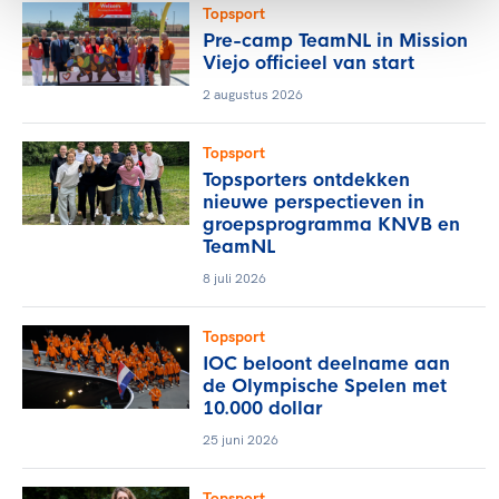
Topsport
Pre-camp TeamNL in Mission
Viejo officieel van start
2 augustus 2026
Topsport
Topsporters ontdekken
nieuwe perspectieven in
groepsprogramma KNVB en
TeamNL
8 juli 2026
Topsport
IOC beloont deelname aan
de Olympische Spelen met
10.000 dollar
25 juni 2026
Topsport