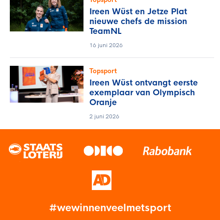
Ireen Wüst en Jetze Plat
nieuwe chefs de mission
TeamNL
16 juni 2026
Topsport
Ireen Wüst ontvangt eerste
exemplaar van Olympisch
Oranje
2 juni 2026
#wewinnenveelmetsport