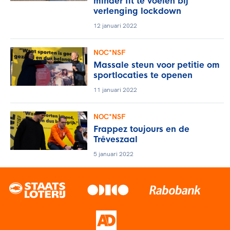
minder fit te voelen bij
verlenging lockdown
12 januari 2022
NOC*NSF
Massale steun voor petitie om
sportlocaties te openen
11 januari 2022
NOC*NSF
Frappez toujours en de
Trêveszaal
5 januari 2022