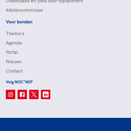
Downloads en links voor topsporters
Atletencommissie
Voor bonden
Thema's
Agenda
Portal
Nieuws
Contact
Volg NOC*NSF