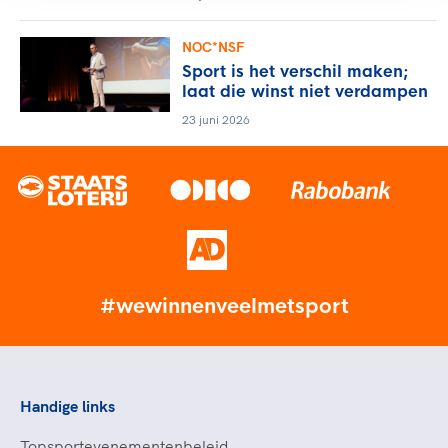
NOC*NSF
Sport is het verschil maken;
laat die winst niet verdampen
23 juni 2026
#wewinnenveelmetsport
Handige links
Topsportevenementenbeleid