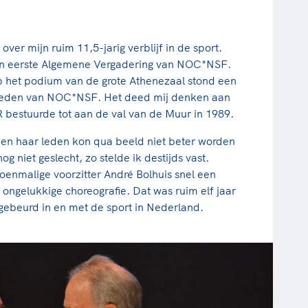
over mijn ruim 11,5-jarig verblijf in de sport.
mijn eerste Algemene Vergadering van NOC*NSF.
het podium van de grote Athenezaal stond een
rsleden van NOC*NSF. Het deed mij denken aan
 bestuurde tot aan de val van de Muur in 1989.
n haar leden kon qua beeld niet beter worden
 niet geslecht, zo stelde ik destijds vast.
oenmalige voorzitter André Bolhuis snel een
ngelukkige choreografie. Dat was ruim elf jaar
 gebeurd in en met de sport in Nederland.