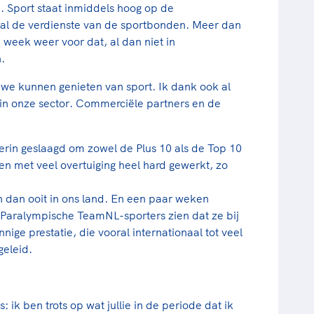
. Sport staat inmiddels hoog op de
ral de verdienste van de sportbonden. Meer dan
e week weer voor dat, al dan niet in
.
we kunnen genieten van sport. Ik dank ook al
in onze sector. Commerciële partners en de
rin geslaagd om zowel de Plus 10 als de Top 10
en met veel overtuiging heel hard gewerkt, zo
 dan ooit in ons land. En een paar weken
 Paralympische TeamNL-sporters zien dat ze bij
ige prestatie, die vooral internationaal tot veel
geleid.
ik ben trots op wat jullie in de periode dat ik