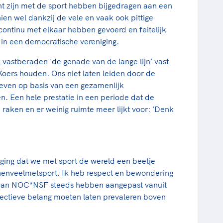
 zijn met de sport hebben bijgedragen aan een
en wel dankzij de vele en vaak ook pittige
 continu met elkaar hebben gevoerd en feitelijk
 in een democratische vereniging.
l vastberaden 'de genade van de lange lijn' vast
oers houden. Ons niet laten leiden door de
geven op basis van een gezamenlijk
en. Een hele prestatie in een periode dat de
e raken en er weinig ruimte meer lijkt voor: 'Denk
iging dat we met sport de wereld een beetje
nveelmetsport. Ik heb respect en bewondering
e van NOC*NSF steeds hebben aangepast vanuit
lectieve belang moeten laten prevaleren boven