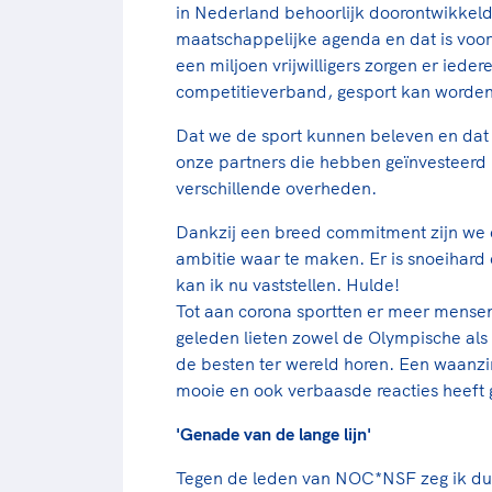
in Nederland behoorlijk doorontwikkeld
maatschappelijke agenda en dat is voo
een miljoen vrijwilligers zorgen er ieder
competitieverband, gesport kan worden
Dat we de sport kunnen beleven en dat 
onze partners die hebben geïnvesteerd 
verschillende overheden.
Dankzij een breed commitment zijn we e
ambitie waar te maken. Er is snoeihard 
kan ik nu vaststellen. Hulde!
Tot aan corona sportten er meer mensen
geleden lieten zowel de Olympische als
de besten ter wereld horen. Een waanzinn
mooie en ook verbaasde reacties heeft 
'Genade van de lange lijn'
Tegen de leden van NOC*NSF zeg ik dus: 