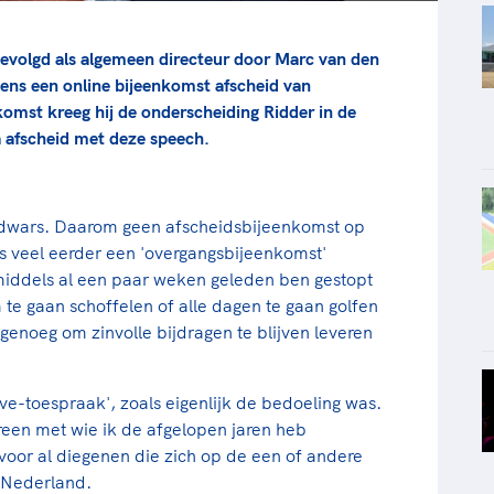
evolgd als algemeen directeur door Marc van den
ens een online bijeenkomst afscheid van
omst kreeg hij de onderscheiding Ridder in de
 afscheid met deze speech.
s dwars. Daarom geen afscheidsbijeenkomst op
s veel eerder een 'overgangsbijeenkomst'
iddels al een paar weken geleden ben gestopt
 te gaan schoffelen of alle dagen te gaan golfen
s genoeg om zinvolle bijdragen te blijven leveren
ive-toespraak', zoals eigenlijk de bedoeling was.
reen met wie ik de afgelopen jaren heb
oor al diegenen die zich op de een of andere
n Nederland.