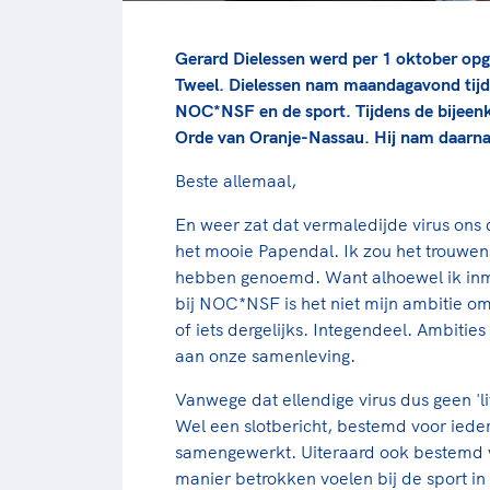
Gerard Dielessen werd per 1 oktober opg
Tweel. Dielessen nam maandagavond tijd
NOC*NSF en de sport. Tijdens de bijeenk
Orde van Oranje-Nassau. Hij nam daarna
Beste allemaal,
En weer zat dat vermaledijde virus on
het mooie Papendal. Ik zou het trouwen
hebben genoemd. Want alhoewel ik inm
bij NOC*NSF is het niet mijn ambitie om
of iets dergelijks. Integendeel. Ambitie
aan onze samenleving.
Vanwege dat ellendige virus dus geen 'l
Wel een slotbericht, bestemd voor iede
samengewerkt. Uiteraard ook bestemd v
manier betrokken voelen bij de sport i