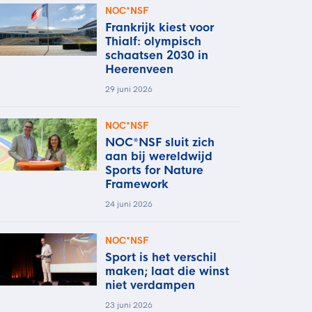
NOC*NSF
Frankrijk kiest voor
Thialf: olympisch
schaatsen 2030 in
Heerenveen
29 juni 2026
NOC*NSF
NOC*NSF sluit zich
aan bij wereldwijd
Sports for Nature
Framework
24 juni 2026
NOC*NSF
Sport is het verschil
maken; laat die winst
niet verdampen
23 juni 2026