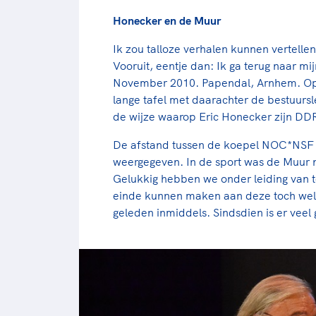
Honecker en de Muur
Ik zou talloze verhalen kunnen vertellen 
Vooruit, eentje dan: Ik ga terug naar 
November 2010. Papendal, Arnhem. Op 
lange tafel met daarachter de bestuu
de wijze waarop Eric Honecker zijn DDR
De afstand tussen de koepel NOC*NSF e
weergegeven. In de sport was de Muur nog
Gelukkig hebben we onder leiding van t
einde kunnen maken aan deze toch wel o
geleden inmiddels. Sindsdien is er veel