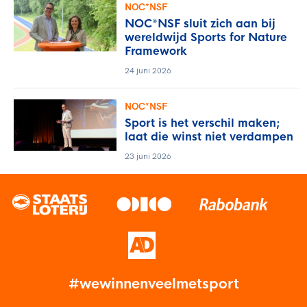
NOC*NSF
NOC*NSF sluit zich aan bij
wereldwijd Sports for Nature
Framework
24 juni 2026
NOC*NSF
Sport is het verschil maken;
laat die winst niet verdampen
23 juni 2026
#wewinnenveelmetsport