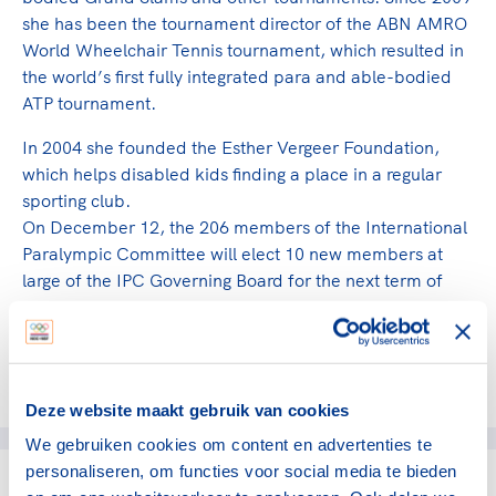
she has been the tournament director of the ABN AMRO
World Wheelchair Tennis tournament, which resulted in
the world’s first fully integrated para and able-bodied
ATP tournament.
In 2004 she founded the Esther Vergeer Foundation,
which helps disabled kids finding a place in a regular
sporting club.
On December 12, the 206 members of the International
Paralympic Committee will elect 10 new members at
large of the IPC Governing Board for the next term of
four years.
Deel dit artikel op social media:
Deze website maakt gebruik van cookies
We gebruiken cookies om content en advertenties te
personaliseren, om functies voor social media te bieden