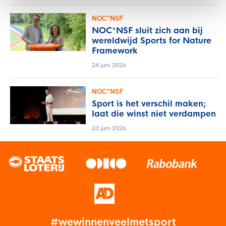
NOC*NSF
NOC*NSF sluit zich aan bij
wereldwijd Sports for Nature
Framework
24 juni 2026
NOC*NSF
Sport is het verschil maken;
laat die winst niet verdampen
23 juni 2026
#wewinnenveelmetsport