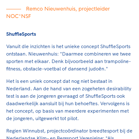
Remco Nieuwenhuis, projectleider
NOC*NSF
ShuffleSports
Vanuit die inzichten is het unieke concept ShuffleSports
ontstaan. Nieuwenhuis: "Daarmee combineren we twee
sporten met elkaar. Denk bijvoorbeeld aan trampoline-
fitness, obstacle-voetbal of dansend judoën."
Het is een uniek concept dat nog niet bestaat in
Nederland. Aan de hand van een zogeheten desirability
test is aan de jongeren gevraagd of ShuffleSports ook
daadwerkelijk aansluit bij hun behoeftes. Vervolgens is
het concept, op basis van meerdere experimenten met
de jongeren, uitgewerkt tot pilot.
Regien Winnubst, projectcoördinator breedtesport bij de
Nederlandse Klim- en Bergsport Vereniging: "Als