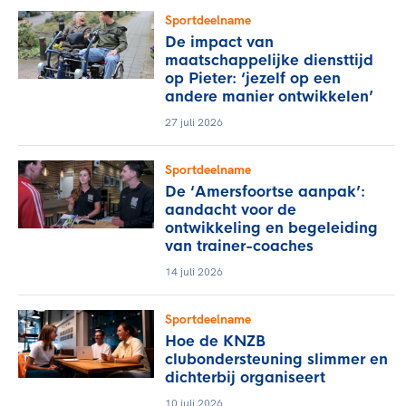
Sportdeelname
De impact van
maatschappelijke diensttijd
op Pieter: ‘jezelf op een
andere manier ontwikkelen’
27 juli 2026
Sportdeelname
De ‘Amersfoortse aanpak’:
aandacht voor de
ontwikkeling en begeleiding
van trainer-coaches
14 juli 2026
Sportdeelname
Hoe de KNZB
clubondersteuning slimmer en
dichterbij organiseert
10 juli 2026