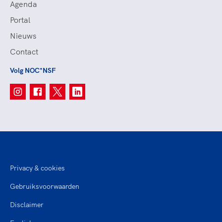
Agenda
Portal
Nieuws
Contact
Volg NOC*NSF
Privacy & cookies
Gebruiksvoorwaarden
Disclaimer