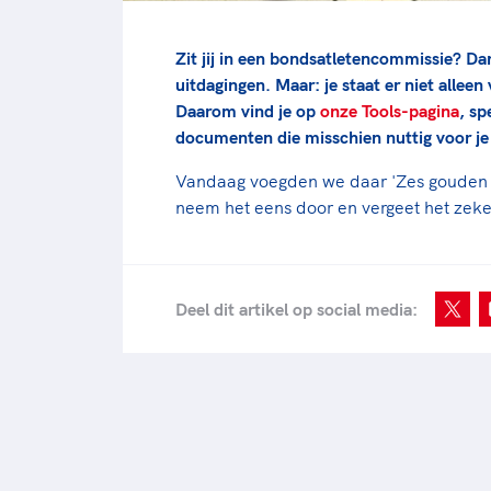
Zit jij in een bondsatletencommissie? Da
uitdagingen. Maar: je staat er niet allee
Daarom vind je op
onze Tools-pagina
, sp
documenten die misschien nuttig voor je 
Vandaag voegden we daar 'Zes gouden ti
neem het eens door en vergeet het zeker
Deel dit artikel op social media: