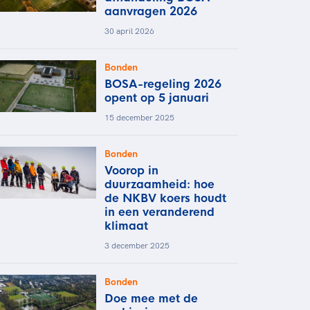
aanvragen 2026
30 april 2026
Bonden
BOSA-regeling 2026
opent op 5 januari
15 december 2025
Bonden
Voorop in
duurzaamheid: hoe
de NKBV koers houdt
in een veranderend
klimaat
3 december 2025
Bonden
Doe mee met de