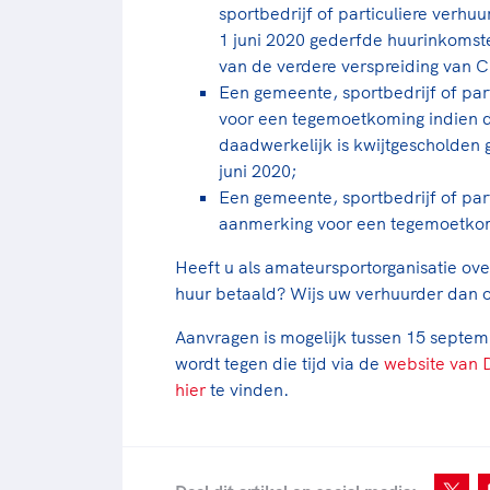
sportbedrijf of particuliere verhu
1 juni 2020 gederfde huurinkomste
van de verdere verspreiding van
Een gemeente, sportbedrijf of par
voor een tegemoetkoming indien d
daadwerkelijk is kwijtgescholden 
juni 2020;
Een gemeente, sportbedrijf of par
aanmerking voor een tegemoetkom
Heeft u als amateursportorganisatie over
huur betaald? Wijs uw verhuurder dan 
Aanvragen is mogelijk tussen 15 septe
wordt tegen die tijd via de
website van 
hier
te vinden.