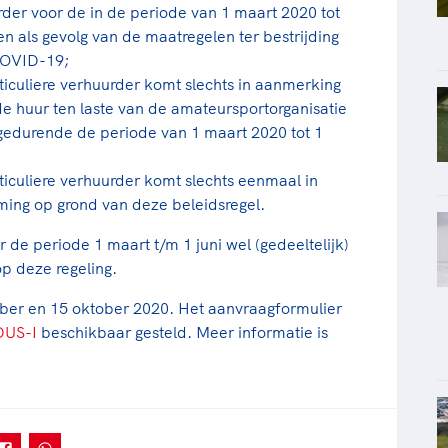
urder voor de in de periode van 1 maart 2020 tot
n als gevolg van de maatregelen ter bestrijding
 COVID-19;
ticuliere verhuurder komt slechts in aanmerking
e huur ten laste van de amateursportorganisatie
gedurende de periode van 1 maart 2020 tot 1
ticuliere verhuurder komt slechts eenmaal in
ing op grond van deze beleidsregel.
 de periode 1 maart t/m 1 juni wel (gedeeltelijk)
op deze regeling.
mber en 15 oktober 2020. Het aanvraagformulier
DUS-I
beschikbaar gesteld. Meer informatie is