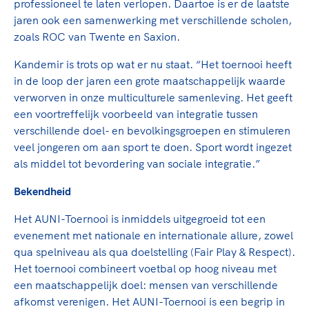
professioneel te laten verlopen. Daartoe is er de laatste
jaren ook een samenwerking met verschillende scholen,
zoals ROC van Twente en Saxion.
Kandemir is trots op wat er nu staat. “Het toernooi heeft
in de loop der jaren een grote maatschappelijk waarde
verworven in onze multiculturele samenleving. Het geeft
een voortreffelijk voorbeeld van integratie tussen
verschillende doel- en bevolkingsgroepen en stimuleren
veel jongeren om aan sport te doen. Sport wordt ingezet
als middel tot bevordering van sociale integratie.”
Bekendheid
Het AUNI-Toernooi is inmiddels uitgegroeid tot een
evenement met nationale en internationale allure, zowel
qua spelniveau als qua doelstelling (Fair Play & Respect).
Het toernooi combineert voetbal op hoog niveau met
een maatschappelijk doel: mensen van verschillende
afkomst verenigen. Het AUNI-Toernooi is een begrip in