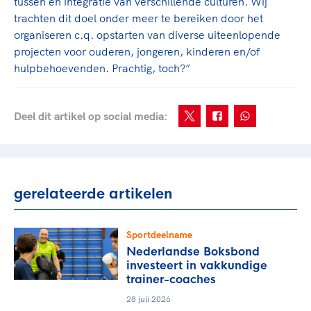
tussen en integratie van verschillende culturen. Wij
trachten dit doel onder meer te bereiken door het
organiseren c.q. opstarten van diverse uiteenlopende
projecten voor ouderen, jongeren, kinderen en/of
hulpbehoevenden. Prachtig, toch?”
Deel dit artikel op social media:
gerelateerde artikelen
Sportdeelname
Nederlandse Boksbond
investeert in vakkundige
trainer-coaches
28 juli 2026