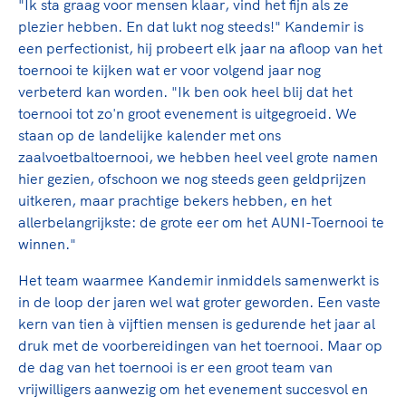
"Ik sta graag voor mensen klaar, vind het fijn als ze
plezier hebben. En dat lukt nog steeds!" Kandemir is
een perfectionist, hij probeert elk jaar na afloop van het
toernooi te kijken wat er voor volgend jaar nog
verbeterd kan worden. "Ik ben ook heel blij dat het
toernooi tot zo'n groot evenement is uitgegroeid. We
staan op de landelijke kalender met ons
zaalvoetbaltoernooi, we hebben heel veel grote namen
hier gezien, ofschoon we nog steeds geen geldprijzen
uitkeren, maar prachtige bekers hebben, en het
allerbelangrijkste: de grote eer om het AUNI-Toernooi te
winnen."
Het team waarmee Kandemir inmiddels samenwerkt is
in de loop der jaren wel wat groter geworden. Een vaste
kern van tien à vijftien mensen is gedurende het jaar al
druk met de voorbereidingen van het toernooi. Maar op
de dag van het toernooi is er een groot team van
vrijwilligers aanwezig om het evenement succesvol en