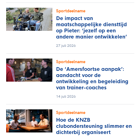
Sportdeelname
De impact van
maatschappelijke diensttijd
op Pieter: ‘jezelf op een
andere manier ontwikkelen’
27 juli 2026
Sportdeelname
De ‘Amersfoortse aanpak’:
aandacht voor de
ontwikkeling en begeleiding
van trainer-coaches
14 juli 2026
Sportdeelname
Hoe de KNZB
clubondersteuning slimmer en
dichterbij organiseert