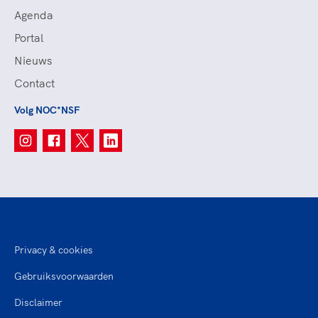
Agenda
Portal
Nieuws
Contact
Volg NOC*NSF
Privacy & cookies
Gebruiksvoorwaarden
Disclaimer