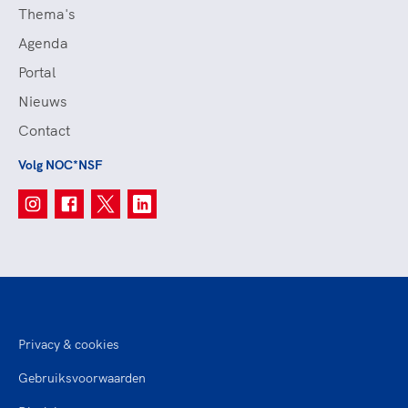
Thema's
Agenda
Portal
Nieuws
Contact
Volg NOC*NSF
Privacy & cookies
Gebruiksvoorwaarden