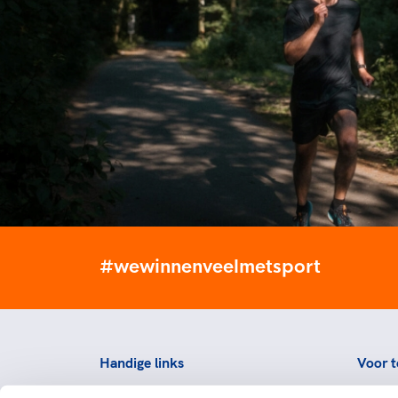
#wewinnenveelmetsport
Handige links
Voor t