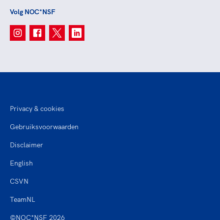
Volg NOC*NSF
Privacy & cookies
Gebruiksvoorwaarden
Disclaimer
English
CSVN
TeamNL
©NOC*NSF 2026