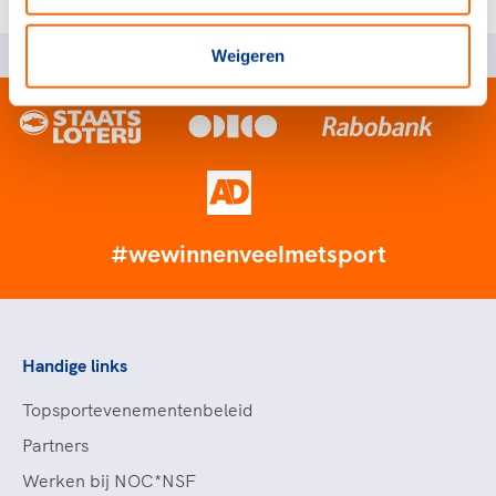
en me hopelijk nog veel mooie ervaringen gaat brengen.
Weigeren
#wewinnenveelmetsport
Handige links
Topsportevenementenbeleid
Partners
Werken bij NOC*NSF