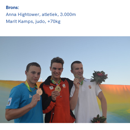
Brons:
Anna Hightower, atletiek, 3.000m
Marit Kamps, judo, +70kg