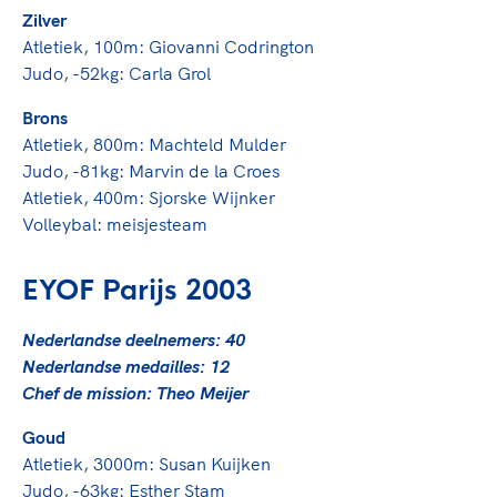
Zilver
Atletiek, 100m: Giovanni Codrington
Judo, -52kg: Carla Grol
Brons
Atletiek, 800m: Machteld Mulder
Judo, -81kg: Marvin de la Croes
Atletiek, 400m: Sjorske Wijnker
Volleybal: meisjesteam
EYOF Parijs 2003
Nederlandse deelnemers: 40
Nederlandse medailles: 12
Chef de mission: Theo Meijer
Goud
Atletiek, 3000m: Susan Kuijken
Judo, -63kg: Esther Stam