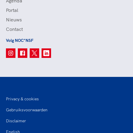
Agenda
Portal
Nieuws
Contact
Volg NOC*NSF
Privacy & cookies
Gebruiksvoorwaarden
Disclaimer
English