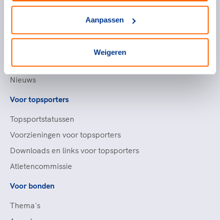
Topsportevenementenbeleid
Aanpassen
Partners
Werken bij NOC*NSF
Weigeren
Openstaande vacatures
Nieuws
Voor topsporters
Topsportstatussen
Voorzieningen voor topsporters
Downloads en links voor topsporters
Atletencommissie
Voor bonden
Thema's