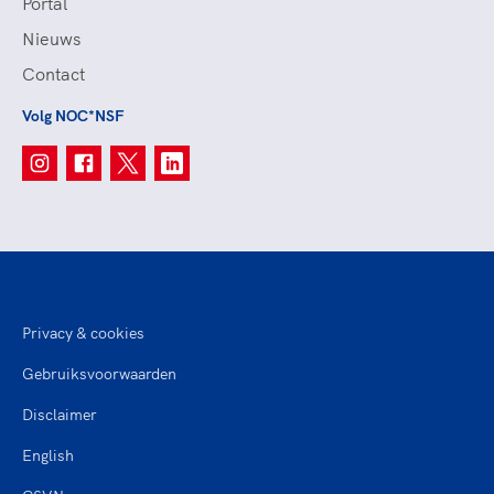
Portal
Nieuws
Contact
Volg NOC*NSF
Privacy & cookies
Gebruiksvoorwaarden
Disclaimer
English