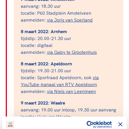
aanvang: 18.30 uur
locatie: P60 Stadplein Amstelveen
aanmelden:
via Joris van Soerland
8 maart 2022: Arnhem
tijdstip: 20.00-21.30 uur
locatie: digitaal
aanmelden:
via Gaby te Grootenhuis
8 maart 2022: Apeldoorn
tijdstip: 19.30-21.00 uur
locatie: Sportraad Apeldoorn, ook
via
YouTube-kanaal van RTV Apeldoorn
aanmelden:
via Niels van Leeningen
9 maart 2022: Waalre
aanvang: 19.00 uur inloop, 19.30 uur aanvang
locatie: Huis van Waalre
aanmelden:
via Tessa Jansen