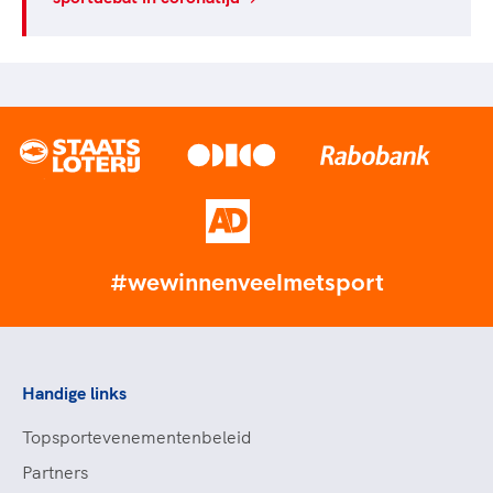
#wewinnenveelmetsport
Handige links
Topsportevenementenbeleid
Partners