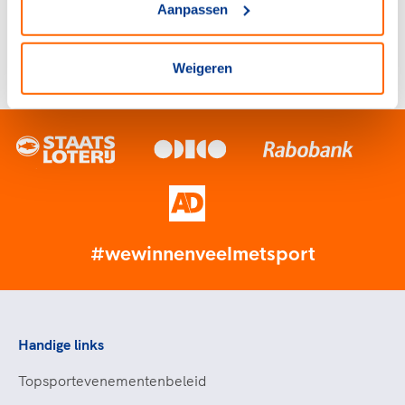
Aanpassen
direct antwoord (tijdens werkdagen)
Weigeren
#wewinnenveelmetsport
Handige links
Topsportevenementenbeleid