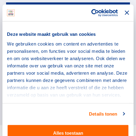
Tom Lucas
Teamleider TeamNL Athlete Services
Deze website maakt gebruik van cookies
We gebruiken cookies om content en advertenties te
personaliseren, om functies voor social media te bieden
en om ons websiteverkeer te analyseren. Ook delen we
informatie over uw gebruik van onze site met onze
partners voor social media, adverteren en analyse. Deze
partners kunnen deze gegevens combineren met andere
Neem contact op
informatie die u aan ze heeft verstrekt of die ze hebben
Tom.Lucas@nocnsf.nl
verzameld op basis van uw gebruik van hun services.
Details tonen
Alles toestaan