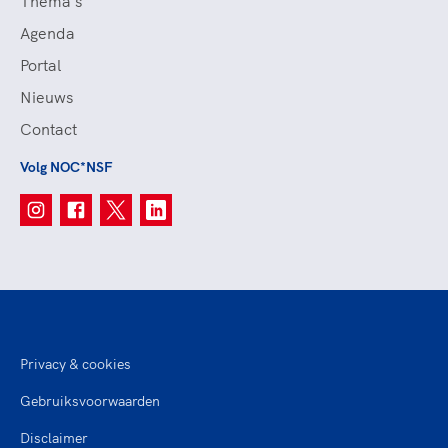
Thema's
Agenda
Portal
Nieuws
Contact
Volg NOC*NSF
Privacy & cookies
Gebruiksvoorwaarden
Disclaimer