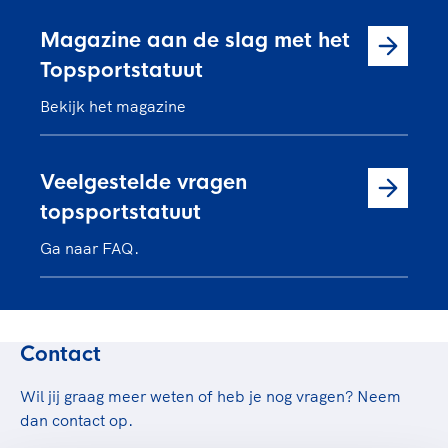
Magazine aan de slag met het
Topsportstatuut
Bekijk het magazine
Veelgestelde vragen
topsportstatuut
Ga naar FAQ.
Contact
Wil jij graag meer weten of heb je nog vragen? Neem
dan contact op.