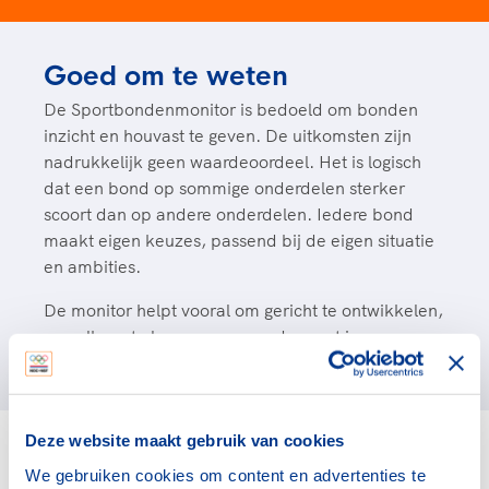
Goed om te weten
De Sportbondenmonitor is bedoeld om bonden
inzicht en houvast te geven. De uitkomsten zijn
nadrukkelijk geen waardeoordeel. Het is logisch
dat een bond op sommige onderdelen sterker
scoort dan op andere onderdelen. Iedere bond
maakt eigen keuzes, passend bij de eigen situatie
en ambities.
De monitor helpt vooral om gericht te ontwikkelen,
van elkaar te leren en samen de sport in
Nederland verder te versterken.
Deze website maakt gebruik van cookies
Blijf op de hoogte
We gebruiken cookies om content en advertenties te