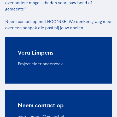
over andere mogelijkheden voor jouw bond of
gemeente?
Neem contact op met NOC*NSF. We denken graag mee
over een aanpak die past bij jouw doelen.
Vera Limpens
Projectleider onderzoek
Neem contact op
vera.limpens@nocnsf.nl