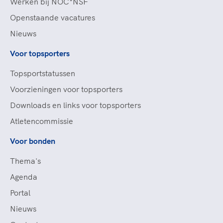
Werken bij NOC*NSF
Openstaande vacatures
Nieuws
Voor topsporters
Topsportstatussen
Voorzieningen voor topsporters
Downloads en links voor topsporters
Atletencommissie
Voor bonden
Thema's
Agenda
Portal
Nieuws