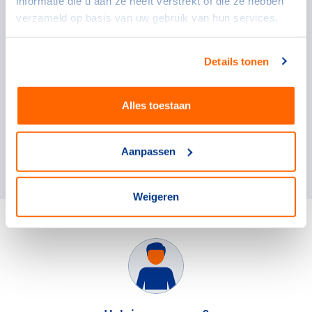
informatie die u aan ze heeft verstrekt of die ze hebben
verzameld op basis van uw gebruik van hun services.
Details tonen
Neem contact op
Alles toestaan
charlotte.balvert@nocnsf.nl
Aanpassen
Weigeren