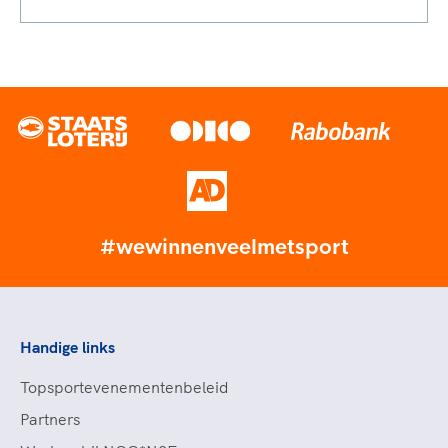
#wewinnenveelmetsport
Handige links
Topsportevenementenbeleid
Partners