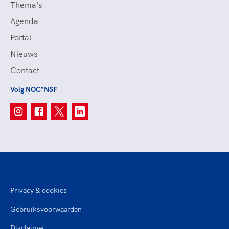
Thema's
Agenda
Portal
Nieuws
Contact
Volg NOC*NSF
Privacy & cookies
Gebruiksvoorwaarden
Disclaimer