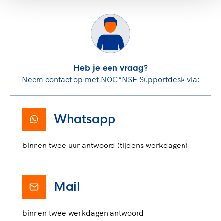
Heb je een vraag?
Neem contact op met NOC*NSF Supportdesk via:
Whatsapp
binnen twee uur antwoord (tijdens werkdagen)
Mail
binnen twee werkdagen antwoord