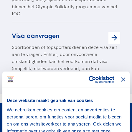
binnen het Olympic Solidarity programma van het
IOC.
Visa aanvragen
Sportbonden of topsporters dienen deze visa zelf
aan te vragen. Echter, door onvoorziene
omstandigheden kan het voorkomen dat visa
(mogelijk) niet worden verleend, dan kan
Internationale Zaken ondersteunen.
Deze website maakt gebruik van cookies
Contact
We gebruiken cookies om content en advertenties te
personaliseren, om functies voor social media te bieden
Wil jij graag meer weten of heb je nog vragen? Neem
en om ons websiteverkeer te analyseren. Ook delen we
dan contact op.
informatie over uw gebruik van onze site met onze