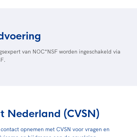
dvoering
ngsexpert van NOC*NSF worden ingeschakeld via
F.
rt Nederland (CVSN)
d contact opnemen met CVSN voor vragen en