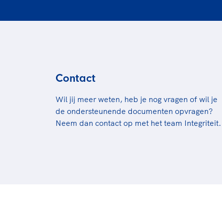
Contact
Wil jij meer weten, heb je nog vragen of wil je
de ondersteunende documenten opvragen?
Neem dan contact op met het team Integriteit.