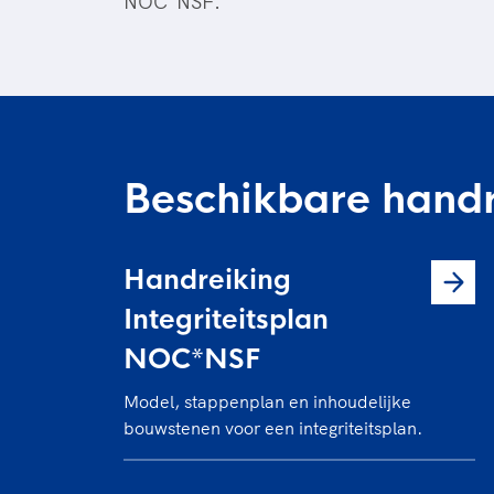
NOC*NSF.
Beschikbare handr
Handreiking
Integriteitsplan
NOC*NSF
Model, stappenplan en inhoudelijke
bouwstenen voor een integriteitsplan.