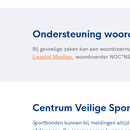
Ondersteuning woor
Bij gevoelige zaken kan een woordvoeri
Lieselot Meelker
, woordvoerder NOC*NS
Centrum Veilige Spo
Sportbonden kunnen bij meldingen altij