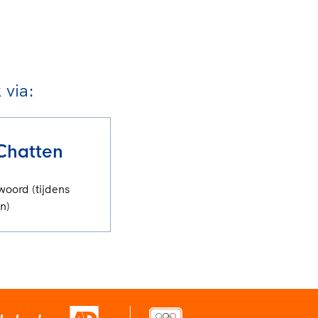
via:
Chatten
woord (tijdens
n)