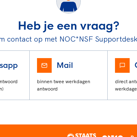
Heb je een vraag?
m contact op met NOC*NSF Supportdesk 
sapp
Mail
antwoord
binnen twee werkdagen
direct ant
n)
antwoord
werkdage