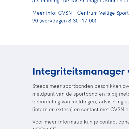
afstemming. De casemanagers kunnen adv
Meer info: CVSN – Centrum Veilige Sport 
90 (werkdagen 8.30–17.00).
Integriteitsmanager
Steeds meer sportbonden beschikken over
meldpunt van de sportbond en is bij meld
beoordeling van meldingen, advisering aa
(intern en extern) en contact met CVSN e
Voor meer informatie kun je contact o