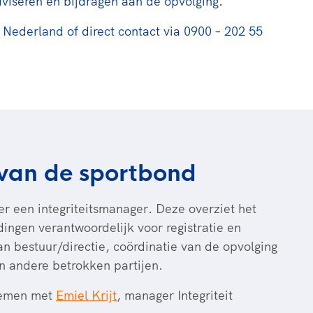
iseren en bijdragen aan de opvolging.
Nederland of direct contact via 0900 – 202 55
 van de sportbond
 een integriteitsmanager. Deze overziet het
ingen verantwoordelijk voor registratie en
n bestuur/directie, coördinatie van de opvolging
n andere betrokken partijen.
pnemen met
Emiel Krijt
, manager Integriteit