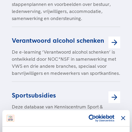
stappenplannen en voorbeelden over bestuur,
ledenwerving, vrijwilligers, accommodatie,
samenwerking en ondersteuning.
Verantwoord alcohol schenken
De e-learning ‘Verantwoord alcohol schenken’ is
ontwikkeld door NOC*NSF in samenwerking met
VWS en drie andere branches, speciaal voor
barvrijwilligers en medewerkers van sportkantines.
Sportsubsidies
Deze database van Kenniscentrum Sport &
Bewegen biedt een specifiek overzicht van alle
sportgerelateerde subsidiemogelijkheden in
Nederland.