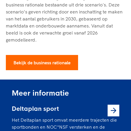
business rationale bestaande uit drie scenario's. Deze
scenario’s geven richting door een inschatting te maken
van het aantal gebruikers in 2030, gebaseerd op
marktdata en onderbouwde aannames. Vanuit dat
beeld is ook de verwachte groei vanaf 2026
gemodelleerd.
Bekijk de business rationale
Meer informatie
Deltaplan sport
Het Deltaplan sport omvat meerdere trajecten die
sportbonden en NOC*NSF versterken en de