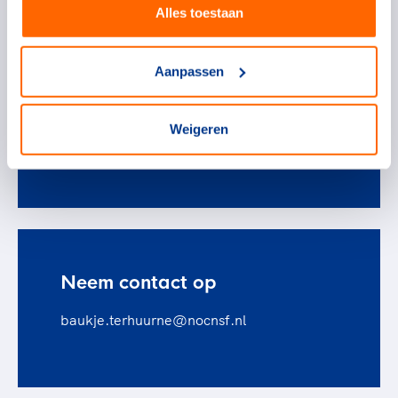
Alles toestaan
dan contact op.
Aanpassen
Baukje ter Huurne
Weigeren
Chief Marketing Officer
Neem contact op
baukje.terhuurne@nocnsf.nl