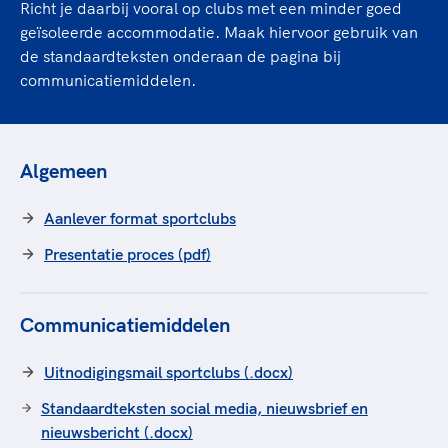
Richt je daarbij vooral op clubs met een minder goed
geïsoleerde accommodatie. Maak hiervoor gebruik van
de standaardteksten onderaan de pagina bij
communicatiemiddelen.
Algemeen
Aanlever format sportclubs
Presentatie proces (pdf)
Communicatiemiddelen
Uitnodigingsmail sportclubs (.docx)
Standaardteksten social media, nieuwsbrief en
nieuwsbericht (.docx)