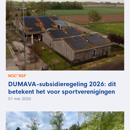
NOC*NSF
DUMAVA-subsidieregeling 2026: dit
betekent het voor sportverenigingen
01 mei 2026