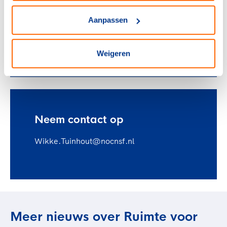
Wikke Tuinhout
Aanpassen
Projectleider Ruimte voor sport en
accommodaties
Weigeren
Neem contact op
Wikke.Tuinhout@nocnsf.nl
Meer nieuws over Ruimte voor