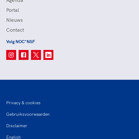
Agenda
Portal
Nieuws
Contact
Volg NOC*NSF
Privacy & cookies
Gebruiksvoorwaarden
Disclaimer
English