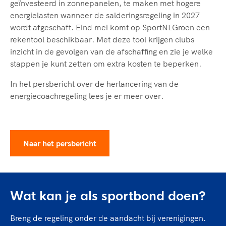
geïnvesteerd in zonnepanelen, te maken met hogere
energielasten wanneer de salderingsregeling in 2027
wordt afgeschaft. Eind mei komt op SportNLGroen een
rekentool beschikbaar. Met deze tool krijgen clubs
inzicht in de gevolgen van de afschaffing en zie je welke
stappen je kunt zetten om extra kosten te beperken.
In het persbericht over de herlancering van de
energiecoachregeling lees je er meer over.
Naar het persbericht
Wat kan je als sportbond doen?
Breng de regeling onder de aandacht bij verenigingen.