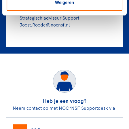
Weigeren
Joost Roede
Strategisch adviseur Support
Joost.Roede@nocnsf.nl
Heb je een vraag?
Neem contact op met NOC*NSF Supportdesk via: