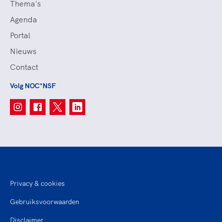
Thema's
Agenda
Portal
Nieuws
Contact
Volg NOC*NSF
Privacy & cookies
Gebruiksvoorwaarden
Disclaimer