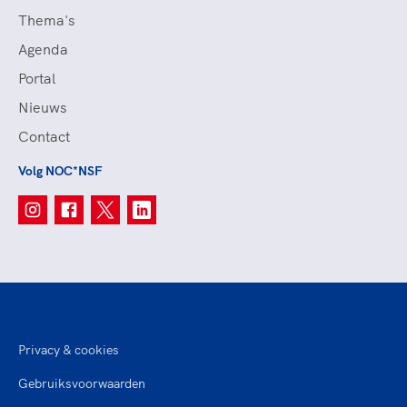
Thema's
Agenda
Portal
Nieuws
Contact
Volg NOC*NSF
Privacy & cookies
Gebruiksvoorwaarden