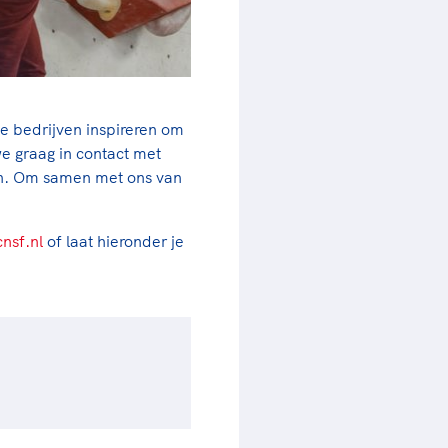
we bedrijven inspireren om
e graag in contact met
n. Om samen met ons van
nsf.nl
of laat hieronder je