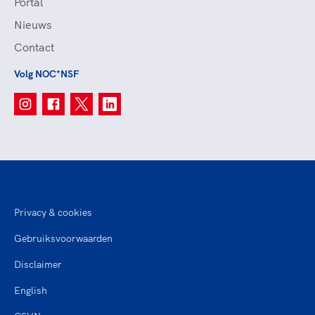
Portal
Nieuws
Contact
Volg NOC*NSF
Privacy & cookies
Gebruiksvoorwaarden
Disclaimer
English