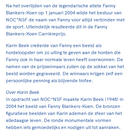
Na het overlijden van de legendarische atlete Fanny
Blankers-Koen op 1 januari 2004 wilde het bestuur van
NOC*NSF de naam van Fanny voor altijd verbinden met
de sport. Uiteindelijk resulteerde dit in de Fanny
Blankers-Koen Carrièreprijs.
Karin Beek creëerde van Fanny een beeld als
hordeloopster om zo uiting te geven aan de horden die
Fanny ook in haar normale leven heeft overwonnen. De
namen van de prijswinnaars zullen op de sokkel van het
beeld worden gegraveerd. De winnaars krijgen zelf een
persoonlijke penning als blijvende trofee.
Over Karin Beek
In opdracht van NOC*NSF maakte Karin Beek (1948) in
2004 het beeld van Fanny Blankers-Koen. De bronzen
figuratieve beelden van Karin ademen de sfeer van het
alledaagse leven. De ronde monumentale vormen
hebben iets gemoedelijks en nodigen uit tot aanraken.