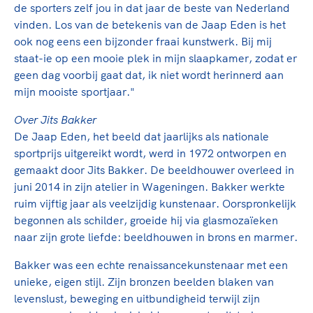
de sporters zelf jou in dat jaar de beste van Nederland
vinden. Los van de betekenis van de Jaap Eden is het
ook nog eens een bijzonder fraai kunstwerk. Bij mij
staat-ie op een mooie plek in mijn slaapkamer, zodat er
geen dag voorbij gaat dat, ik niet wordt herinnerd aan
mijn mooiste sportjaar."
Over Jits Bakker
De Jaap Eden, het beeld dat jaarlijks als nationale
sportprijs uitgereikt wordt, werd in 1972 ontworpen en
gemaakt door Jits Bakker. De beeldhouwer overleed in
juni 2014 in zijn atelier in Wageningen. Bakker werkte
ruim vijftig jaar als veelzijdig kunstenaar. Oorspronkelijk
begonnen als schilder, groeide hij via glasmozaïeken
naar zijn grote liefde: beeldhouwen in brons en marmer.
Bakker was een echte renaissancekunstenaar met een
unieke, eigen stijl. Zijn bronzen beelden blaken van
levenslust, beweging en uitbundigheid terwijl zijn