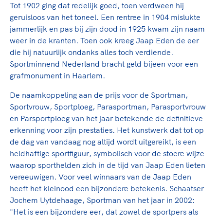
Tot 1902 ging dat redelijk goed, toen verdween hij
geruisloos van het toneel. Een rentree in 1904 mislukte
jammerlijk en pas bij zijn dood in 1925 kwam zijn naam
weer in de kranten. Toen ook kreeg Jaap Eden de eer
die hij natuurlijk ondanks alles toch verdiende.
Sportminnend Nederland bracht geld bijeen voor een
grafmonument in Haarlem.
De naamkoppeling aan de prijs voor de Sportman,
Sportvrouw, Sportploeg, Parasportman, Parasportvrouw
en Parsportploeg van het jaar betekende de definitieve
erkenning voor zijn prestaties. Het kunstwerk dat tot op
de dag van vandaag nog altijd wordt uitgereikt, is een
heldhaftige sportfiguur, symbolisch voor de stoere wijze
waarop sporthelden zich in de tijd van Jaap Eden lieten
vereeuwigen. Voor veel winnaars van de Jaap Eden
heeft het kleinood een bijzondere betekenis. Schaatser
Jochem Uytdehaage, Sportman van het jaar in 2002:
"Het is een bijzondere eer, dat zowel de sportpers als