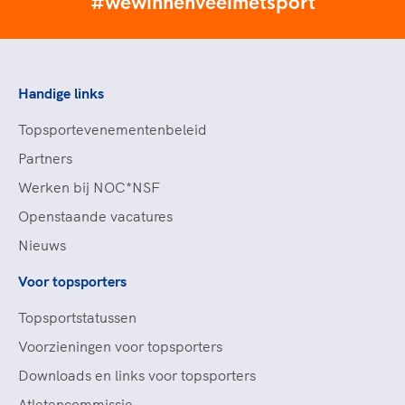
#wewinnenveelmetsport
Handige links
Topsportevenementenbeleid
Partners
Werken bij NOC*NSF
Openstaande vacatures
Nieuws
Voor topsporters
Topsportstatussen
Voorzieningen voor topsporters
Downloads en links voor topsporters
Atletencommissie