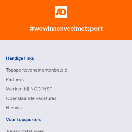
#wewinnenveelmetsport
Handige links
Topsportevenementenbeleid
Partners
Werken bij NOC*NSF
Openstaande vacatures
Nieuws
Voor topsporters
Topsportstatussen