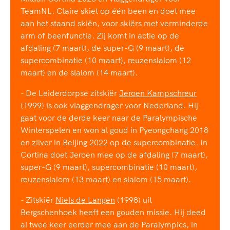
TeamNL. Claire skiet op één been en doet mee
aan het staand skiën, voor skiërs met verminderde
arm of beenfunctie. Zij komt in actie op de
afdaling (7 maart), de super-G (9 maart), de
supercombinatie (10 maart), reuzenslalom (12
maart) en de slalom (14 maart).
- De Leiderdorpse zitskiër
Jeroen Kampschreur
(1999) is ook vlaggendrager voor Nederland. Hij
gaat voor de derde keer naar de Paralympische
Winterspelen en won al goud in Pyeongchang 2018
en zilver in Beijing 2022 op de supercombinatie. In
Cortina doet Jeroen mee op de afdaling (7 maart),
super-G (9 maart), supercombinatie (10 maart),
reuzenslalom (13 maart) en slalom (15 maart).
- Zitskiër
Niels de Langen
(1998) uit
Bergschenhoek heeft een gouden missie. Hij deed
al twee keer eerder mee aan de Paralympics, in