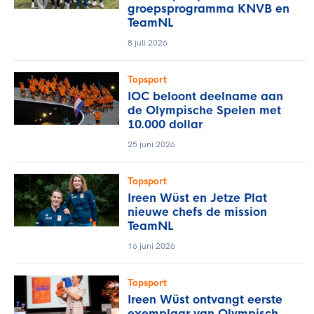
groepsprogramma KNVB en
TeamNL
8 juli 2026
Topsport
IOC beloont deelname aan
de Olympische Spelen met
10.000 dollar
25 juni 2026
Topsport
Ireen Wüst en Jetze Plat
nieuwe chefs de mission
TeamNL
16 juni 2026
Topsport
Ireen Wüst ontvangt eerste
exemplaar van Olympisch