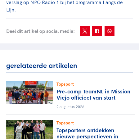
verslag op NPO Radio 1 bij het programma Langs de
Lijn.
Deel dit artikel op social media:
gerelateerde artikelen
Topsport
Pre-camp TeamNL in Mission
Viejo officieel van start
2 augustus 2026
Topsport
Topsporters ontdekken
nieuwe perspectieven in