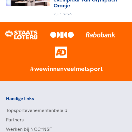
Oranje
2 juni 2026
#wewinnenveelmetsport
Handige links
Topsportevenementenbeleid
Partners
Werken bij NOC*NSF