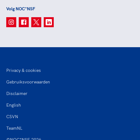
Volg NOC*NSF
Privacy & cookies
Gebruiksvoorwaarden
Disclaimer
English
CSVN
TeamNL
©NOC*NSF 2026