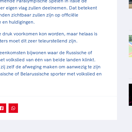
mende Paralympische Spelen in Italië de
der eigen vlag zullen deelnemen. Dat betekent
en zichtbaar zullen zijn op officiële
 en huldigingen.
e druk voorkomen kon worden, maar helaas is
ters moet dit zeer teleurstellend zijn.
ijeenkomsten bijwonen waar de Russische of
het volkslied van één van beide landen klinkt.
 zij zelf de afweging maken om aanwezig te zijn
sische of Belarussische sporter met volkslied en