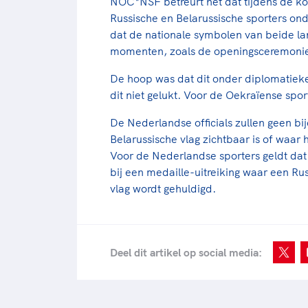
NOC*NSF betreurt het dat tijdens de ko
Russische en Belarussische sporters on
dat de nationale symbolen van beide land
momenten, zoals de openingsceremonie
De hoop was dat dit onder diplomatiek
dit niet gelukt. Voor de Oekraïense spor
De Nederlandse officials zullen geen b
Belarussische vlag zichtbaar is of waar 
Voor de Nederlandse sporters geldt dat
bij een medaille-uitreiking waar een Rus
vlag wordt gehuldigd.
Deel dit artikel op social media: