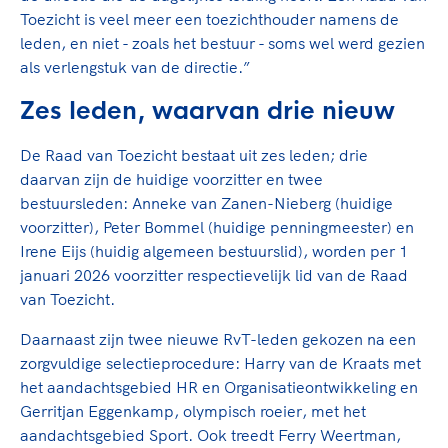
Clubondersteuning
Sport verenigt. Op sportclubs, pleintjes, tijdens
De TeamNL Academie
Toezicht is veel meer een toezichthouder namens de
een rondje fietsen, door samen te skaten of naar
Beroepskrachten
leden, en niet - zoals het bestuur - soms wel werd gezien
de sportschool te gaan. Door samen te juichen
De TeamNL Academie biedt een leer- en
als verlengstuk van de directie.”
voor Sifan Hassan, Rico Verhoeven, Diede de
ontwikkelprogramma voor de volgende functies
Samen voor een veilige
Groot en het Nederlands Elftal. Of met trots te
Zes leden, waarvan drie nieuw
binnen TeamNL programma's: experts, coaches,
sportomgeving
genieten van de karatewedstrijd van je dochter,
bestuurders, (technisch) directeuren, managers en
de halve marathon van je moeder of de
De Raad van Toezicht bestaat uit zes leden; drie
toekomstig kader.
Voor welk gedrag staat de club? Wat mag wel
hockeywedstrijd van je buurjongen.
daarvan zijn de huidige voorzitter en twee
langs de lijn, in de kleedkamer, kantine en online?
Lees verder
bestuursleden: Anneke van Zanen-Nieberg (huidige
Lees verder
En wat mag vooral niet? Een gedragscode geeft
voorzitter), Peter Bommel (huidige penningmeester) en
hier richting aan en is dus een belangrijk
Irene Eijs (huidig algemeen bestuurslid), worden per 1
onderdeel van het clubbeleid rondom gewenst en
januari 2026 voorzitter respectievelijk lid van de Raad
ongewenst gedrag.
van Toezicht.
Lees verder
Daarnaast zijn twee nieuwe RvT-leden gekozen na een
zorgvuldige selectieprocedure: Harry van de Kraats met
het aandachtsgebied HR en Organisatieontwikkeling en
Gerritjan Eggenkamp, olympisch roeier, met het
aandachtsgebied Sport. Ook treedt Ferry Weertman,