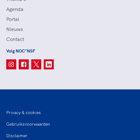
Agenda
Portal
Nieuws
Contact
Volg NOC*NSF
Privacy & cookies
Gebruiksvoorwaarden
Disclaimer