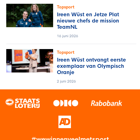
Topsport
Ireen Wüst en Jetze Plat
nieuwe chefs de mission
TeamNL
16 juni 2026
Topsport
Ireen Wüst ontvangt eerste
exemplaar van Olympisch
Oranje
2 juni 2026
#wewinnenveelmetsport