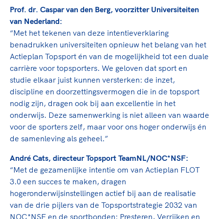
Prof. dr. Caspar van den Berg, voorzitter Universiteiten
van Nederland:
“Met het tekenen van deze intentieverklaring
benadrukken universiteiten opnieuw het belang van het
Actieplan Topsport én van de mogelijkheid tot een duale
carrière voor topsporters. We geloven dat sport en
studie elkaar juist kunnen versterken: de inzet,
discipline en doorzettingsvermogen die in de topsport
nodig zijn, dragen ook bij aan excellentie in het
onderwijs. Deze samenwerking is niet alleen van waarde
voor de sporters zelf, maar voor ons hoger onderwijs én
de samenleving als geheel.”
André Cats, directeur Topsport TeamNL/NOC*NSF:
“Met de gezamenlijke intentie om van Actieplan FLOT
3.0 een succes te maken, dragen
hogeronderwijsinstellingen actief bij aan de realisatie
van de drie pijlers van de Topsportstrategie 2032 van
NOC*NSF en de sportbonden: Presteren, Verrijken en