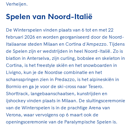
Verheijen.
Spelen van Noord-Italië
De Winterspelen vinden plaats van 6 tot en met 22
februari 2026 en worden georganiseerd door de Noord-
Italiaanse steden Milaan en Cortina d'Ampezzo. Tijdens
de Spelen zijn er wedstrijden in heel Noord-Italië. Zo is
biatlon in Anterselva, zijn curling, bobslee en skeleton in
Cortina, is het freestyle skiën en het snowboarden in
Livigno, kun je de Noordse combinatie en het
schansspringen zien in Predazzo, is het alpineskiën in
Bormio en ga je voor de ski-cross naar Tesero.
Shorttrack, langebaanschaatsen, kunstrijden en
ijshockey vinden plaats in Milaan. De sluitingsceremonie
van de Winterspelen is in de prachtige Arena van
Verona, waar vervolgens op 6 maart ook de
openingsceremonie van de Paralympische Spelen is.