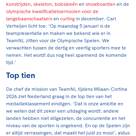
kunstrijden
,
skeleton
,
bobsleeën
en
snowboarden
en de
olympische kwalificatietoernooien voor de
langebaanschaatsers
en
curling
in december. Carl
Verheijen licht toe: ‘Op maandag 5 januari is de
teampresentatie en maken we bekend wie er in
TeamNL zitten voor de Olympische Spelen. We
verwachten tussen de dertig en veertig sporters mee te
nemen. Het wordt dus nog heel spannend de komende
tijd.’
Top tien
De chef de mission van TeamNL tijdens Milaan-Cortina
2026 ziet Nederland graag in de top tien van het
medailleklassement eindigen. ‘Dat is onze ambitie en
we weten dat dit zeker een uitdaging wordt: andere
landen hebben niet stilgezeten, de concurrentie en het
niveau van de sporten is ongekend. En op de Spelen zijn
er altijd verrassingen, dat maakt het juist zo mooi’, aldus