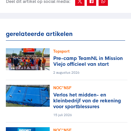
Deel dit artikel op social media:
gerelateerde artikelen
Topsport
Pre-camp TeamNL in Mission
Viejo officieel van start
2 augustus 2026
NOC*NSF
Verlos het midden- en
kleinbedrijf van de rekening
voor sportblessures
15 juli 2026
NOC*NSF