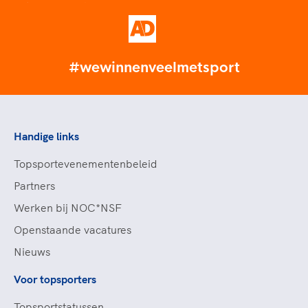
#wewinnenveelmetsport
Handige links
Topsportevenementenbeleid
Partners
Werken bij NOC*NSF
Openstaande vacatures
Nieuws
Voor topsporters
Topsportstatussen