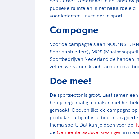
een sterker Nederland! In het onderwijs
publieke ruimte en in het natuurbeleid.
voor iedereen. Investeer in sport.
Campagne
Voor de campagne slaan NOC*NSF, KN
Sportaanbieders), MOS (Maatschappelijk
Sportbedrijven Nederland de handen in
zetten we samen kracht achter onze b
Doe mee!
De sportsector is groot. Laat samen een
heb je regelmatig te maken met het bel
gemaakt. Deel en like de campagne op j
politieke partij, of is je buurman, goede
thema sport. Dat kun je doen voor de
T
de
Gemeenteraadsverkiezingen
in maar