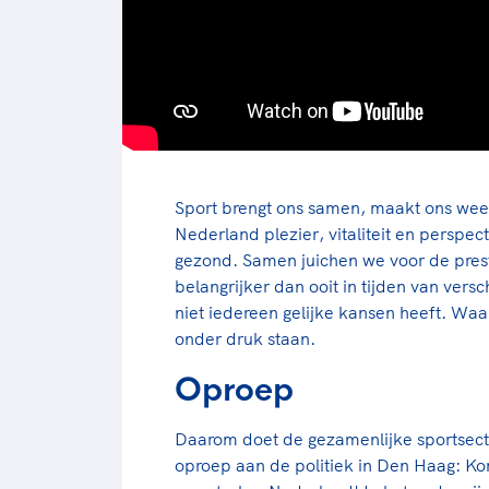
Sport brengt ons samen, maakt ons wee
Nederland plezier, vitaliteit en perspe
gezond. Samen juichen we voor de presta
belangrijker dan ooit in tijden van ver
niet iedereen gelijke kansen heeft. W
onder druk staan.
Oproep
Daarom doet de gezamenlijke sportsecto
oproep aan de politiek in Den Haag: Ko