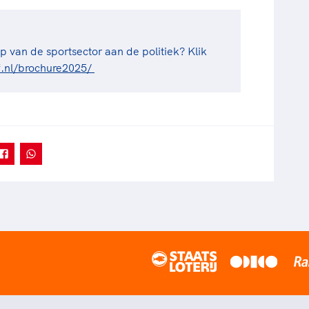
 van de sportsector aan de politiek? Klik
lf.nl/brochure2025/