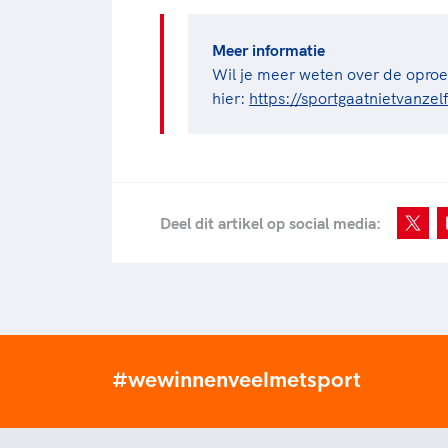
Meer informatie
Wil je meer weten over de oproep
hier:
https://sportgaatnietvanze
Deel dit artikel op social media:
#wewinnenveelmetsport