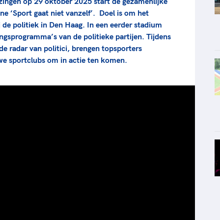
zingen op 29 oktober 2025 start de gezamenlijke
e ‘Sport gaat niet vanzelf’. Doel is om het
de politiek in Den Haag. In een eerder stadium
ingsprogramma’s van de politieke partijen. Tijdens
e radar van politici, brengen topsporters
 we sportclubs om in actie ten komen.