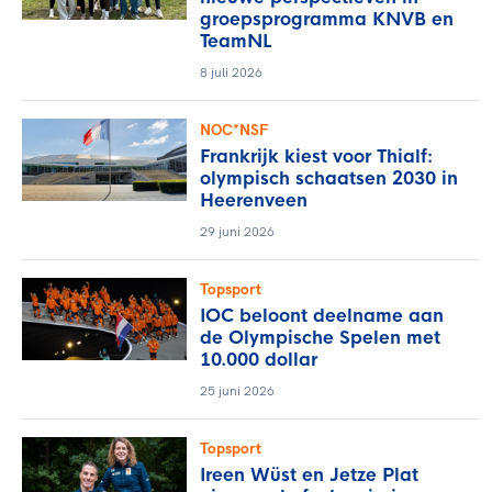
groepsprogramma KNVB en
TeamNL
8 juli 2026
NOC*NSF
Frankrijk kiest voor Thialf:
olympisch schaatsen 2030 in
Heerenveen
29 juni 2026
Topsport
IOC beloont deelname aan
de Olympische Spelen met
10.000 dollar
25 juni 2026
Topsport
Ireen Wüst en Jetze Plat