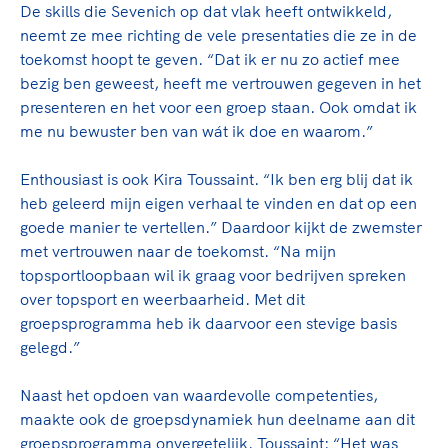
De skills die Sevenich op dat vlak heeft ontwikkeld,
neemt ze mee richting de vele presentaties die ze in de
toekomst hoopt te geven. “Dat ik er nu zo actief mee
bezig ben geweest, heeft me vertrouwen gegeven in het
presenteren en het voor een groep staan. Ook omdat ik
me nu bewuster ben van wát ik doe en waarom.”
Enthousiast is ook Kira Toussaint. “Ik ben erg blij dat ik
heb geleerd mijn eigen verhaal te vinden en dat op een
goede manier te vertellen.” Daardoor kijkt de zwemster
met vertrouwen naar de toekomst. “Na mijn
topsportloopbaan wil ik graag voor bedrijven spreken
over topsport en weerbaarheid. Met dit
groepsprogramma heb ik daarvoor een stevige basis
gelegd.”
Naast het opdoen van waardevolle competenties,
maakte ook de groepsdynamiek hun deelname aan dit
groepsprogramma onvergetelijk. Toussaint: “Het was