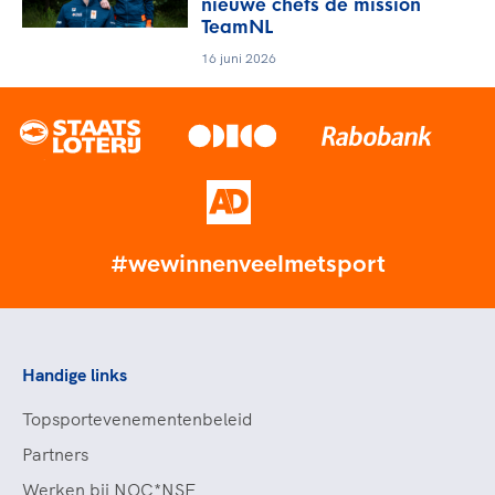
nieuwe chefs de mission
TeamNL
16 juni 2026
#wewinnenveelmetsport
Handige links
Topsportevenementenbeleid
Partners
Werken bij NOC*NSF